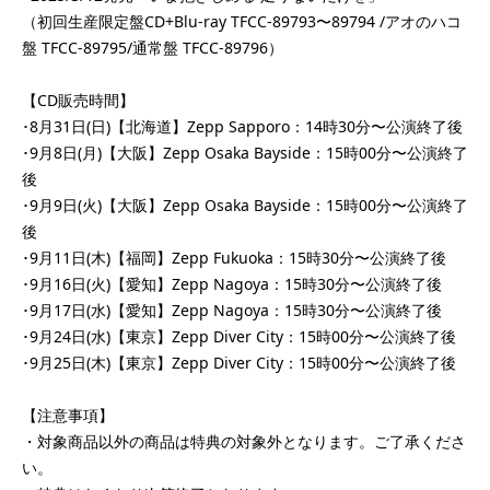
（初回生産限定盤CD+Blu-ray TFCC-89793〜89794 /アオのハコ
盤 TFCC-89795/通常盤 TFCC-89796）
【CD販売時間】
･8月31日(日)【北海道】Zepp Sapporo：14時30分〜公演終了後
･9月8日(月)【大阪】Zepp Osaka Bayside：15時00分〜公演終了
後
･9月9日(火)【大阪】Zepp Osaka Bayside：15時00分〜公演終了
後
･9月11日(木)【福岡】Zepp Fukuoka：15時30分〜公演終了後
･9月16日(火)【愛知】Zepp Nagoya：15時30分〜公演終了後
･9月17日(水)【愛知】Zepp Nagoya：15時30分〜公演終了後
･9月24日(水)【東京】Zepp Diver City：15時00分〜公演終了後
･9月25日(木)【東京】Zepp Diver City：15時00分〜公演終了後
【注意事項】
・対象商品以外の商品は特典の対象外となります。ご了承くださ
い。