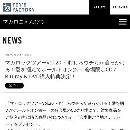
マカロニえんぴつ
2025.8.29 18:40
マカロックツアーvol.20 ～むしろウチらが追っかけ
る！愛を掴んでホールドオン篇～ 会場限定CD /
Blu-ray & DVD購入特典決定！
「マカロックツアーvol.20 ～むしろウチらが追っかける！愛を掴
んでホールドオン篇～」の各会場のCD売り場にて、対象商品を
ご購入の方に購入商品1枚につき1点、「会場別ご当地ステッカ
ー」をプレゼント。