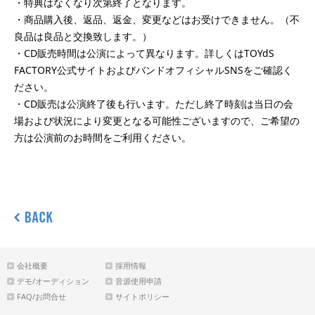
・特典はなくなり次第終了となります。
・商品購入後、返品、返金、変更などはお受けできません。（不
良品は良品と交換致します。）
・CD販売時間は公演によって異なります。詳しくはTOYdS
FACTORY公式サイトおよびバンドオフィシャルSNSをご確認く
ださい。
・CD販売は公演終了後も行います。ただし終了時刻は当日の会
場および状況により変更となる可能性ございますので、ご希望の
方は公演前のお時間をご利用ください。
会社概要
採用情報
デモ/オーディション
音源使用申請
FAQ/お問合せ
サイトポリシー