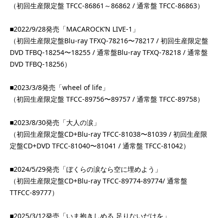
（初回生産限定盤 TFCC-86861～86862 / 通常盤 TFCC-86863）
■2022/9/28発売「MACAROCK’N LIVE-1」
（初回生産限定盤Blu-ray TFXQ-78216〜78217 / 初回生産限定盤
DVD TFBQ-18254〜18255 / 通常盤Blu-ray TFXQ-78218 / 通常盤
DVD TFBQ-18256）
■2023/3/8発売「wheel of life」
（初回生産限定盤 TFCC-89756〜89757 / 通常盤 TFCC-89758）
■2023/8/30発売「大人の涙」
（初回生産限定盤CD+Blu-ray TFCC-81038〜81039 / 初回生産限
定盤CD+DVD TFCC-81040〜81041 / 通常盤 TFCC-81042）
■2024/5/29発売「ぼくらの涙なら空に埋めよう」
（初回生産限定盤CD+Blu-ray TFCC-89774-89774/ 通常盤
TTFCC-89777）
■2025/3/12発売「いま抱きしめる 足りないだけを」