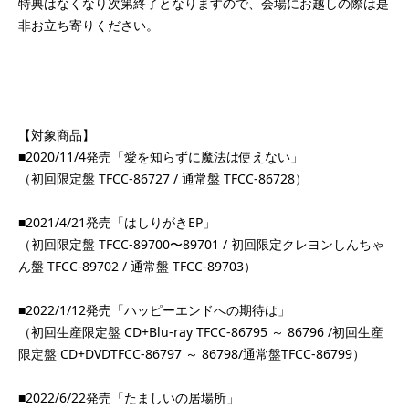
特典はなくなり次第終了となりますので、会場にお越しの際は是
非お立ち寄りください。
【対象商品】
■2020/11/4発売「愛を知らずに魔法は使えない」
（初回限定盤 TFCC-86727 / 通常盤 TFCC-86728）
■2021/4/21発売「はしりがきEP」
（初回限定盤 TFCC-89700〜89701 / 初回限定クレヨンしんちゃ
ん盤 TFCC-89702 / 通常盤 TFCC-89703）
■2022/1/12発売「ハッピーエンドへの期待は」
（初回生産限定盤 CD+Blu-ray TFCC-86795 ～ 86796 /初回生産
限定盤 CD+DVDTFCC-86797 ～ 86798/通常盤TFCC-86799）
■2022/6/22発売「たましいの居場所」