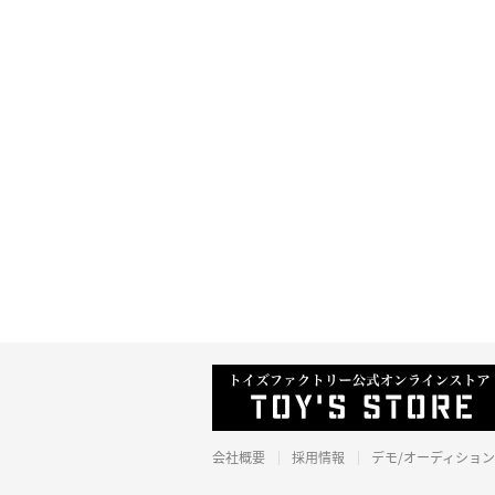
会社概要
採用情報
デモ/オーディション