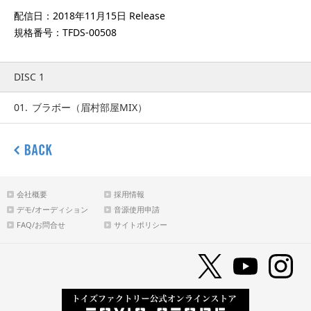
配信日：2018年11月15日 Release
規格番号：TFDS-00508
DISC 1
01.
ブラボー（眉村部屋MIX）
会社概要
採用情報
デモ/オーディション
音源使用申請
FAQ/お問合せ
サイトポリシー