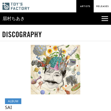
眉村ちあき
ALBUM
SAI