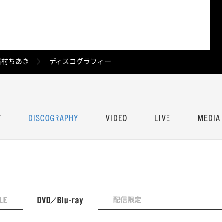
眉村ちあき
ディスコグラフィー