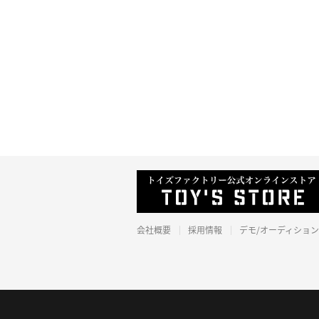
会社概要
採用情報
デモ/オーディション