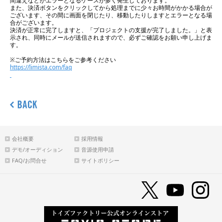
間違えなどがエラーとなるケースが多く発生しております。
また、決済ボタンをクリックしてから処理までに少々お時間がかかる場合が
ございます、その間に画面を閉じたり、移動したりしますとエラーとなる場
合がございます。
決済が正常に完了しますと、「プロジェクトの支援が完了しました。」と表
示され、同時にメールが送信されますので、必ずご確認をお願い申し上げま
す。
※ご予約方法はこちらをご参考ください
https://limista.com/faq
会社概要
採用情報
デモ/オーディション
音源使用申請
FAQ/お問合せ
サイトポリシー