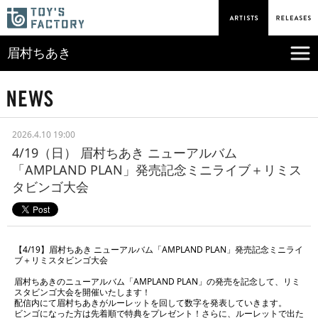
眉村ちあき
2026.4.10 19:00
4/19（日） 眉村ちあき ニューアルバム
「AMPLAND PLAN」発売記念ミニライブ＋リミス
タビンゴ大会
【4/19】眉村ちあき ニューアルバム「AMPLAND PLAN」発売記念ミニライ
ブ＋リミスタビンゴ大会
眉村ちあきのニューアルバム「AMPLAND PLAN」の発売を記念して、リミ
スタビンゴ大会を開催いたします！
配信内にて眉村ちあきがルーレットを回して数字を発表していきます。
ビンゴになった方は先着順で特典をプレゼント！さらに、ルーレットで出た