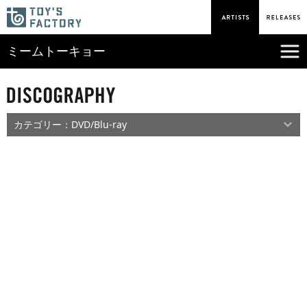
ミームトーキョー