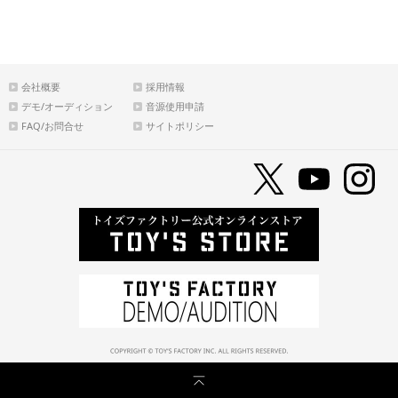
会社概要
採用情報
デモ/オーディション
音源使用申請
FAQ/お問合せ
サイトポリシー