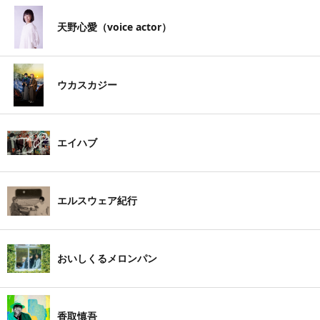
天野心愛（voice actor）
ウカスカジー
エイハブ
エルスウェア紀行
おいしくるメロンパン
香取慎吾