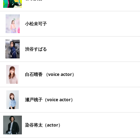
小松未可子
渋谷すばる
白石晴香 （voice actor）
瀬戸桃子（voice actor）
染谷将太（actor）