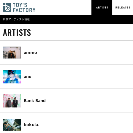
所属アーティスト情報
ammo
ano
Bank Band
bokula.