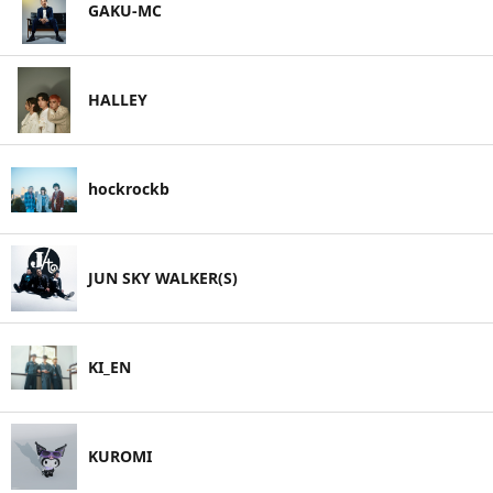
GAKU-MC
HALLEY
hockrockb
JUN SKY WALKER(S)
KI_EN
KUROMI