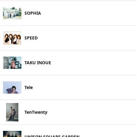
SOPHIA
SPEED
TAKU INOUE
Tele
TenTwenty
UNISON SQUARE GARDEN