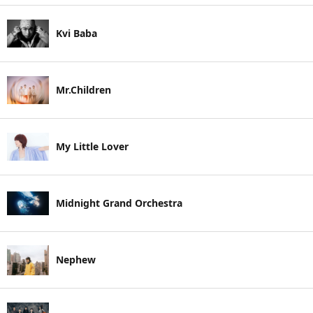
Kvi Baba
Mr.Children
My Little Lover
Midnight Grand Orchestra
Nephew