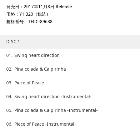
発売日：2017年11月8日 Release
価格：¥1,320（税込）
規格番号：TFCC-89638
DISC 1
01.
Swing heart direction
02.
Pina colada & Caipirinha
03.
Piece of Peace
04.
Swing heart direction -Instrumental-
05.
Pina colada & Caipirinha -Instrumental-
06.
Piece of Peace -Instrumental-