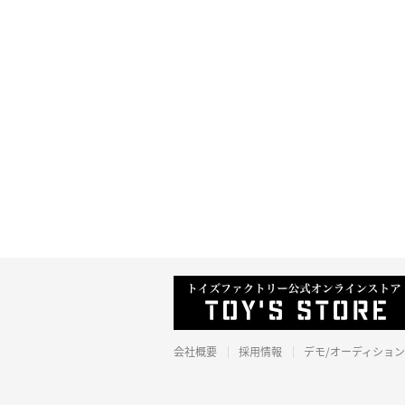
会社概要
採用情報
デモ/オーディション