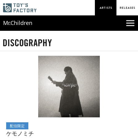
Mr.Children
配信限定
ケモノミチ