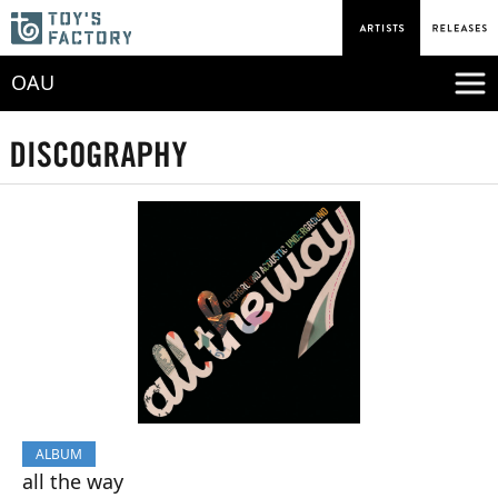
OAU
ALBUM
all the way