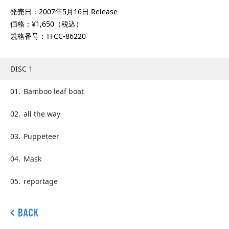
発売日：2007年5月16日 Release
価格：¥1,650（税込）
規格番号：TFCC-86220
DISC 1
01.
Bamboo leaf boat
02.
all the way
03.
Puppeteer
04.
Mask
05.
reportage