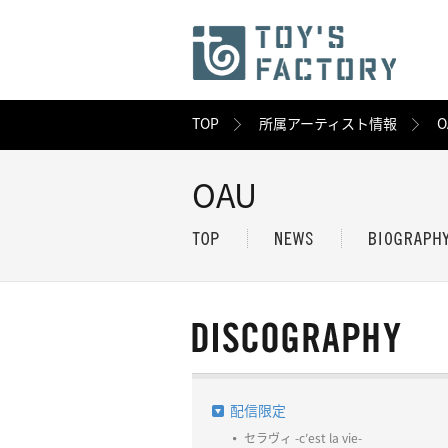
TOP
所属アーティスト情報
O
OAU
配信限定
セラヴィ -c′est la vie-