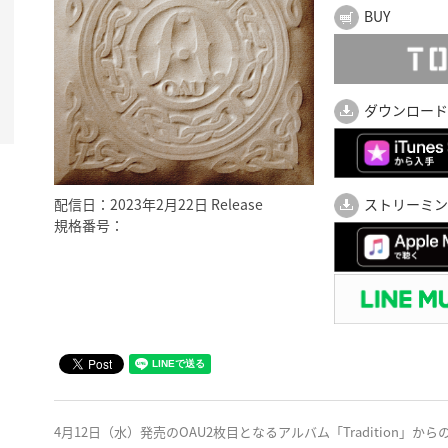
BUY
ダウンロード
配信日：2023年2月22日 Release
ストリーミン
規格番号：
4月12日（水）発売のOAU2枚目となるアルバム「Tradition」