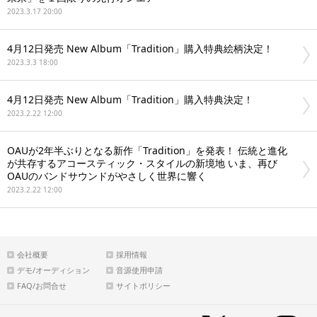
2023.3.17 20:00
4月12日発売 New Album「Tradition」購入特典絵柄決定！
2023.3.3 18:00
4月12日発売 New Album「Tradition」購入特典決定！
2023.2.22 12:00
OAUが2年半ぶりとなる新作「Tradition」を発表！ 伝統と進化
が共存するアコースティック・スタイルの新境地 いま、再び
OAUのバンドサウンドがやさしく世界に響く
2023.2.22 12:00
会社概要
採用情報
デモ/オーディション
音源使用申請
FAQ/お問合せ
サイトポリシー