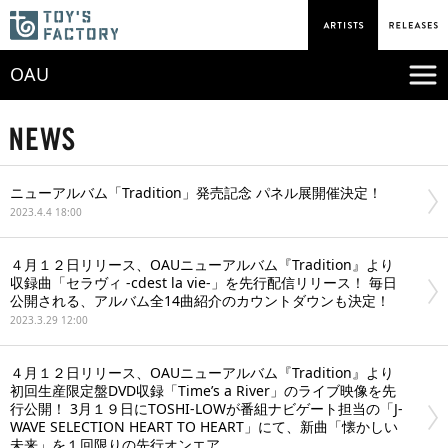
OAU
ニューアルバム「Tradition」発売記念 パネル展開催決定！
2023.4.4 18:00
４月１２日リリース、OAUニューアルバム『Tradition』より
収録曲「セラヴィ -cdest la vie-」を先行配信リリース！ 毎日
公開される、アルバム全14曲紹介のカウントダウンも決定！
2023.3.29 12:00
４月１２日リリース、OAUニューアルバム『Tradition』より
初回生産限定盤DVD収録「Time’s a River」のライブ映像を先
行公開！ 3月１９日にTOSHI-LOWが番組ナビゲート担当の「J-
WAVE SELECTION HEART TO HEART」にて、新曲「懐かしい
未来」を１回限りの先行オンエア