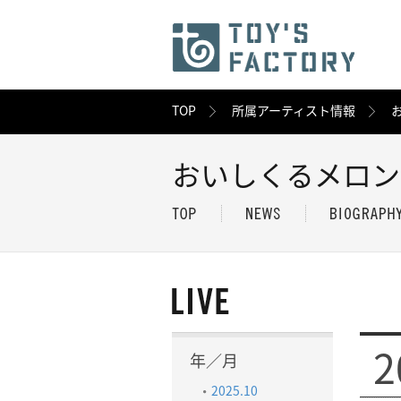
TOP
所属アーティスト情報
おいしくるメロ
2
年／月
2025.10