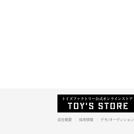
会社概要
採用情報
デモ/オーディション