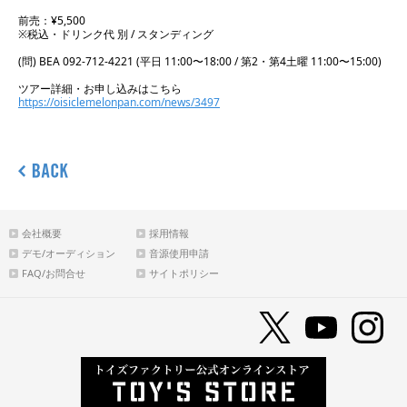
前売：¥5,500
※税込・ドリンク代 別 / スタンディング
(問) BEA 092-712-4221 (平日 11:00〜18:00 / 第2・第4土曜 11:00〜15:00)
ツアー詳細・お申し込みはこちら
https://oisiclemelonpan.com/news/3497
会社概要
採用情報
デモ/オーディション
音源使用申請
FAQ/お問合せ
サイトポリシー