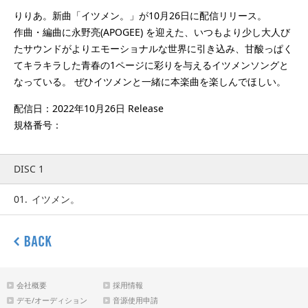
りりあ。新曲「イツメン。」が10月26日に配信リリース。
作曲・編曲に永野亮(APOGEE) を迎えた、いつもより少し大人び
たサウンドがよりエモーショナルな世界に引き込み、甘酸っぱく
てキラキラした青春の1ページに彩りを与えるイツメンソングと
なっている。 ぜひイツメンと一緒に本楽曲を楽しんでほしい。
配信日：2022年10月26日 Release
規格番号：
DISC 1
01.
イツメン。
会社概要
採用情報
デモ/オーディション
音源使用申請