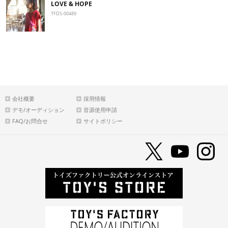
LOVE & HOPE
TFDS-00489
会社概要
採用情報
デモ/オーディション
音源使用申請
FAQ/お問合せ
サイトポリシー