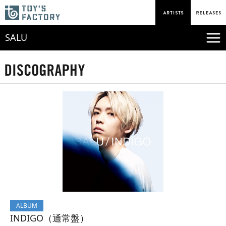
SALU
ALBUM
INDIGO（通常盤）