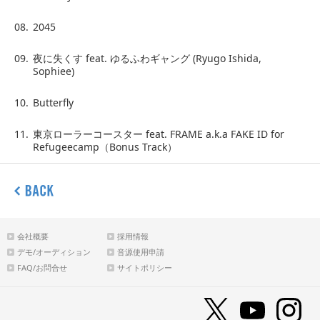
08.
2045
09.
夜に失くす feat. ゆるふわギャング (Ryugo Ishida,
Sophiee)
10.
Butterfly
11.
東京ローラーコースター feat. FRAME a.k.a FAKE ID for
Refugeecamp（Bonus Track）
会社概要
採用情報
デモ/オーディション
音源使用申請
FAQ/お問合せ
サイトポリシー