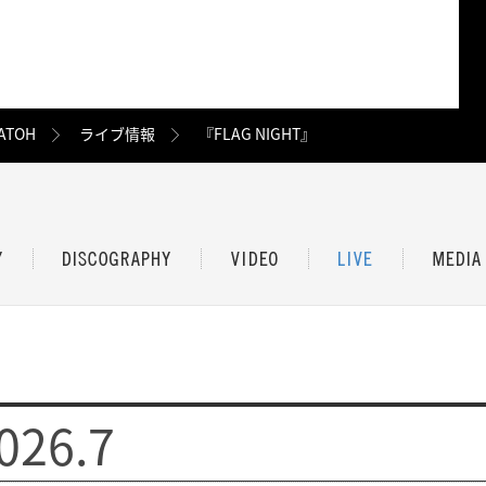
ATOH
ライブ情報
『FLAG NIGHT』
026.7