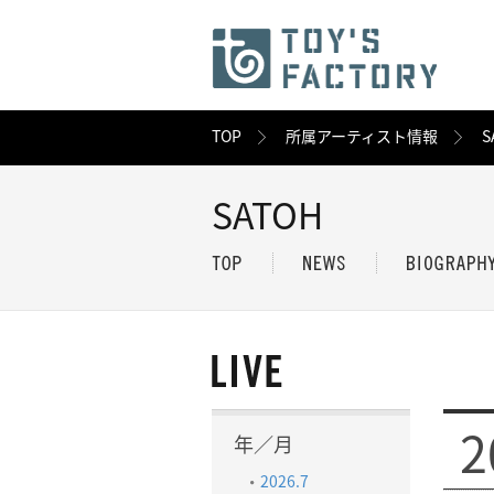
TOP
所属アーティスト情報
S
SATOH
2
年／月
2026.7