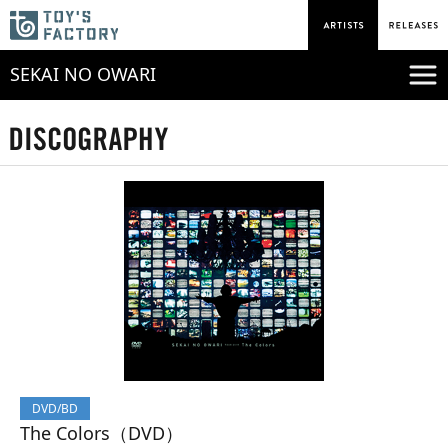
SEKAI NO OWARI
DVD/BD
The Colors（DVD）