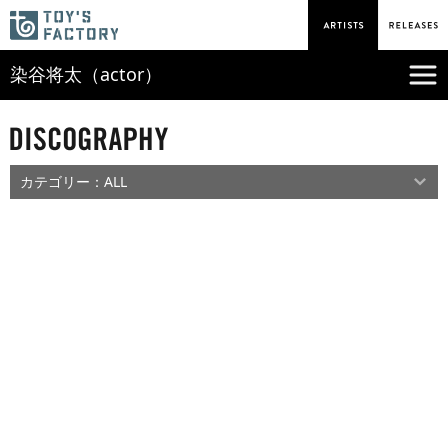
染谷将太（actor）