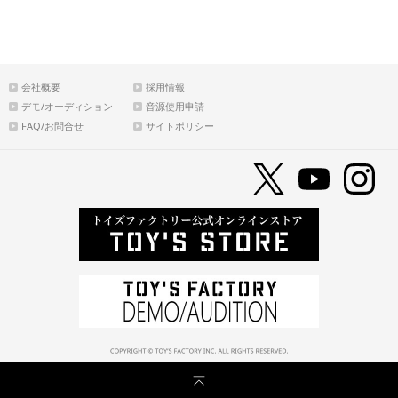
会社概要
採用情報
デモ/オーディション
音源使用申請
FAQ/お問合せ
サイトポリシー