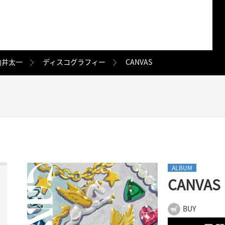
向井太一
ディスコグラフィー
CANVAS
ALBUM
CANVAS
BUY