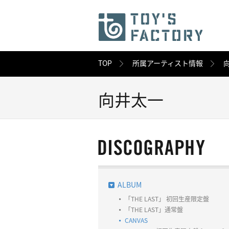
TOP
所属アーティスト情報
向井太一
ALBUM
「THE LAST」 初回生産限定盤
「THE LAST」通常盤
CANVAS