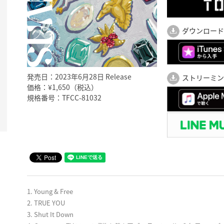
ダウンロード
発売日：2023年6月28日 Release
ストリーミン
価格：¥1,650（税込）
規格番号：TFCC-81032
1. Young & Free
2. TRUE YOU
3. Shut It Down