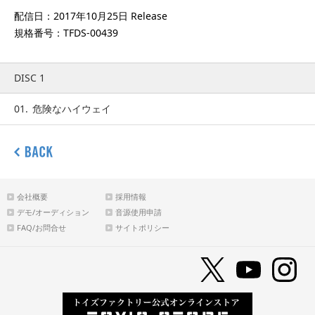
配信日：2017年10月25日 Release
規格番号：TFDS-00439
DISC 1
01.
危険なハイウェイ
会社概要
採用情報
デモ/オーディション
音源使用申請
FAQ/お問合せ
サイトポリシー