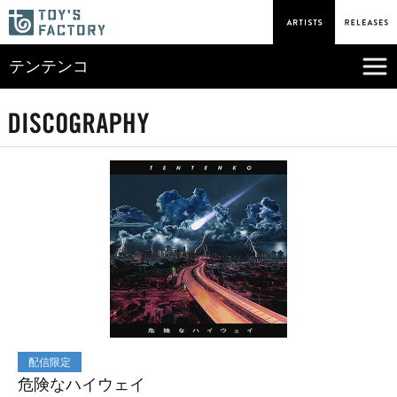
テンテンコ
配信限定
危険なハイウェイ