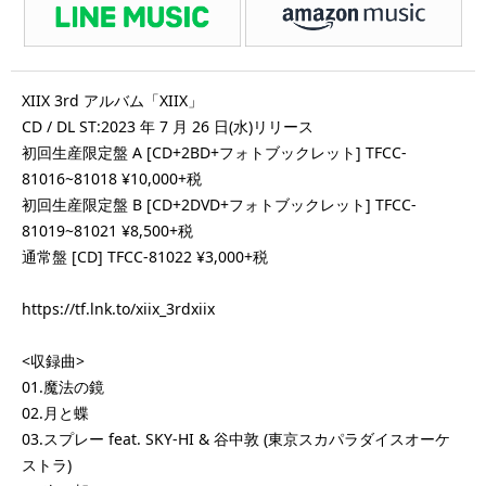
XIIX 3rd アルバム「XIIX」
CD / DL ST:2023 年 7 月 26 日(水)リリース
初回生産限定盤 A [CD+2BD+フォトブックレット] TFCC-
81016~81018 ¥10,000+税
初回生産限定盤 B [CD+2DVD+フォトブックレット] TFCC-
81019~81021 ¥8,500+税
通常盤 [CD] TFCC-81022 ¥3,000+税
https://tf.lnk.to/xiix_3rdxiix
<収録曲>
01.魔法の鏡
02.月と蝶
03.スプレー feat. SKY-HI & 谷中敦 (東京スカパラダイスオーケ
ストラ)