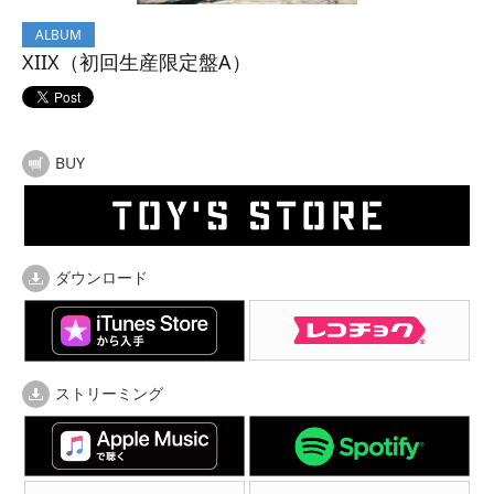
ALBUM
XIIX（初回生産限定盤A）
BUY
ダウンロード
ストリーミング