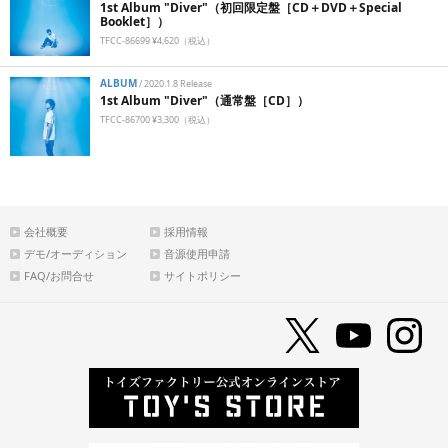
1st Album "Diver"（初回限定盤［CD＋DVD＋Special
Booklet］）
TFCC-86699 ¥4,620（税込）
ALBUM
/
2020.1.8 Release
1st Album "Diver"（通常盤［CD］）
TFCC-86700 ¥3,300（税込）
会社概要
採用情報
デモ/オーディション
音源使用申請
FAQ/お問合せ
サイトポリシー