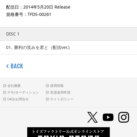
配信日：2014年5月20日 Release
規格番号：TFDS-00261
DISC 1
01.
勝利の笑みを君と（配信ver.)
会社概要
採用情報
デモ/オーディション
音源使用申請
FAQ/お問合せ
サイトポリシー