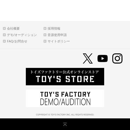
会社概要
採用情報
デモ/オーディション
音源使用申請
FAQ/お問合せ
サイトポリシー