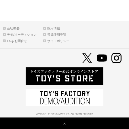
会社概要
採用情報
デモ/オーディション
音源使用申請
FAQ/お問合せ
サイトポリシー