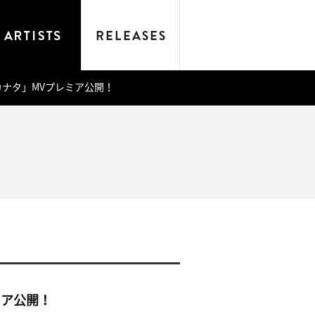
カカナタ」MVプレミア公開！
ミア公開！