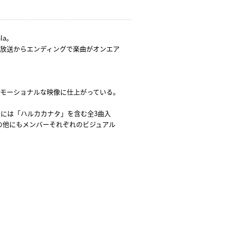
la。
の放送からエンディングで楽曲がオンエア
エモーショナルな映像に仕上がっている。
る。CDには「ハルカカナタ」を含む全3曲入
の他にもメンバーそれぞれのビジュアル