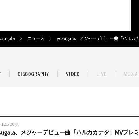
osugala
ニュース
yosugala、メジャーデビュー曲「ハル
.12.5 20:00
osugala、メジャーデビュー曲「ハルカカナタ」MVプレ