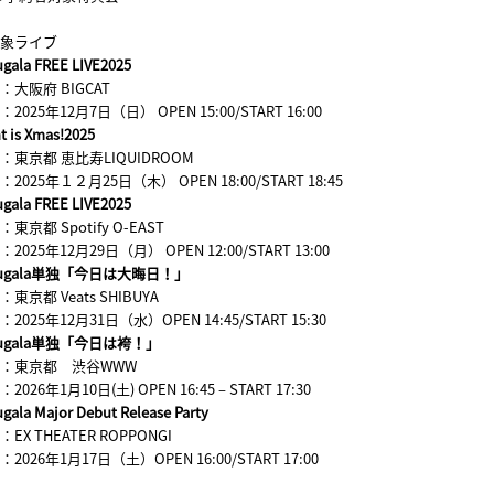
象ライブ
ugala FREE LIVE2025
：大阪府 BIGCAT
2025年12月7日（日） OPEN 15:00/START 16:00
t is Xmas!2025
：東京都 恵比寿LIQUIDROOM
2025年１２月25日（木） OPEN 18:00/START 18:45
ugala FREE LIVE2025
東京都 Spotify O-EAST
2025年12月29日（月） OPEN 12:00/START 13:00
sugala単独「今日は大晦日！」
東京都 Veats SHIBUYA
2025年12月31日（水）OPEN 14:45/START 15:30
sugala単独「今日は袴！」
：東京都 渋谷WWW
2026年1月10日(土) OPEN 16:45 – START 17:30
gala Major Debut Release Party
EX THEATER ROPPONGI
2026年1月17日（土）OPEN 16:00/START 17:00