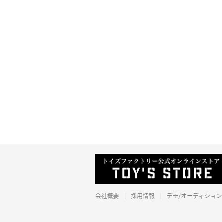
会社概要
採用情報
デモ/オーディション