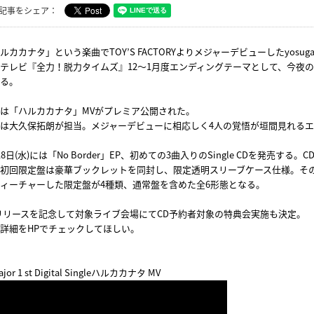
記事をシェア：
ルカカナタ」という楽曲でTOY’S FACTORYよりメジャーデビューしたyosuga
テレビ『全力！脱力タイムズ』12～1月度エンディングテーマとして、今夜
る。
は「ハルカカナタ」MVがプレミア公開された。
は大久保拓朗が担当。メジャーデビューに相応しく4人の覚悟が垣間見れる
18日(水)には「No Border」EP、初めての3曲入りのSingle CDを発売す
初回限定盤は豪華ブックレットを同封し、限定透明スリーブケース仕様。そ
ィーチャーした限定盤が4種類、通常盤を含めた全6形態となる。
リリースを記念して対象ライブ会場にてCD予約者対象の特典会実施も決定。
詳細をHPでチェックしてほしい。
jor 1 st Digital Singleハルカカナタ MV