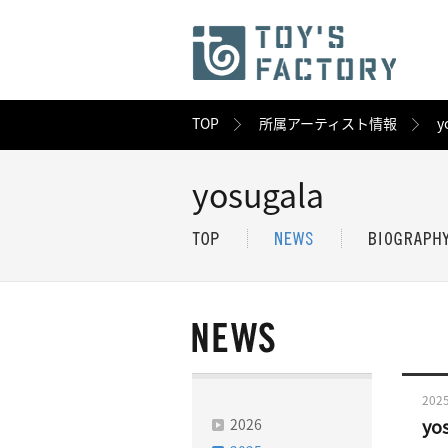
TOP
所属アーティスト情報
y
yosugala
2025
2026
y