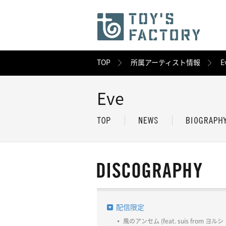
TOP
所属アーティスト情報
E
Eve
配信限定
風のアンセム (feat. suis from ヨルシ