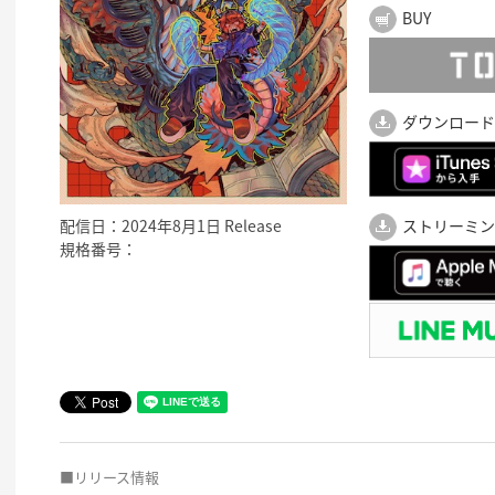
BUY
ダウンロード
配信日：2024年8月1日 Release
ストリーミン
規格番号：
■リリース情報