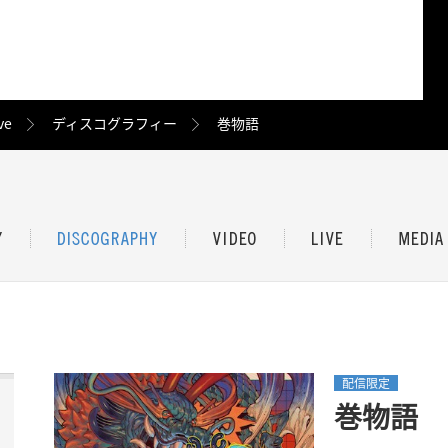
ve
ディスコグラフィー
巻物語
配信限定
巻物語