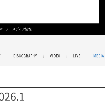
ve
メディア情報
026.1