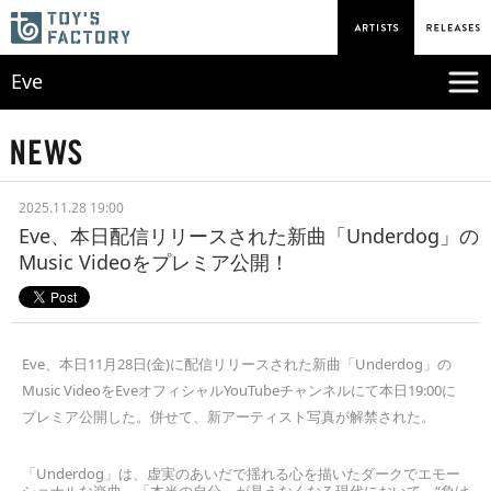
Eve
2025.11.28 19:00
Eve、本日配信リリースされた新曲「Underdog」の
Music Videoをプレミア公開！
Eve、本日11月28日(金)に配信リリースされた新曲「Underdog」の
Music VideoをEveオフィシャルYouTubeチャンネルにて本日19:00に
プレミア公開した。併せて、新アーティスト写真が解禁された。
「Underdog」は、虚実のあいだで揺れる心を描いたダークでエモー