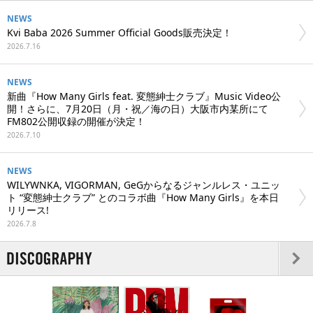
NEWS
Kvi Baba 2026 Summer Official Goods販売決定！
2026.7.16
NEWS
新曲『How Many Girls feat. 変態紳士クラブ』Music Video公
開！さらに、7月20日（月・祝／海の日）大阪市内某所にて
FM802公開収録の開催が決定！
2026.7.10
NEWS
WILYWNKA, VIGORMAN, GeGからなるジャンルレス・ユニッ
ト “変態紳士クラブ” とのコラボ曲『How Many Girls』を本日
リリース!
2026.7.8