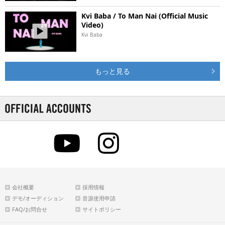
Kvi Baba / To Man Nai (Official Music
Video)
Kvi Baba
もっと見る
会社概要
採用情報
デモ/オーディション
音源使用申請
FAQ/お問合せ
サイトポリシー