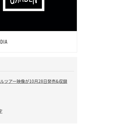
リバイバルツアー映像が10月28日発売&収録
定