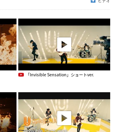
ビデオ
「Invisible Sensation」ショートver.