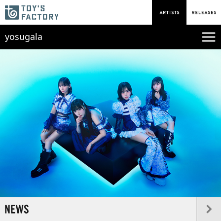
yosugala