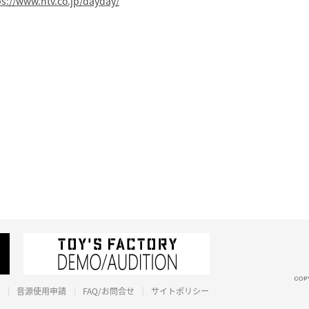
ps://www.ntv.co.jp/dayday/
音源使用申請
FAQ/お問合せ
サイトポリシー