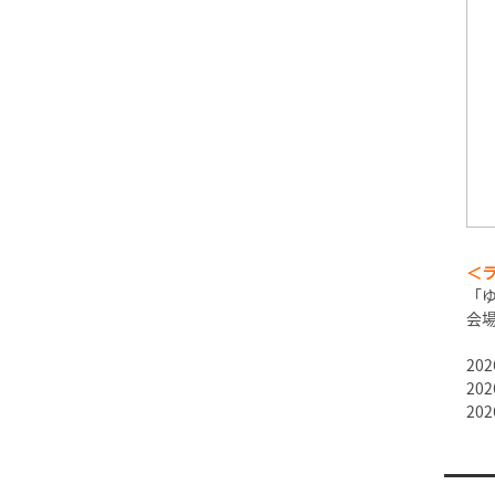
＜
「ゆ
会
202
202
202