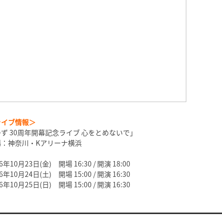
ライブ情報＞
ず 30周年開幕記念ライブ 心をとめないで」
場：神奈川・Kアリーナ横浜
6年10月23日(金) 開場 16:30 / 開演 18:00
6年10月24日(土) 開場 15:00 / 開演 16:30
6年10月25日(日) 開場 15:00 / 開演 16:30