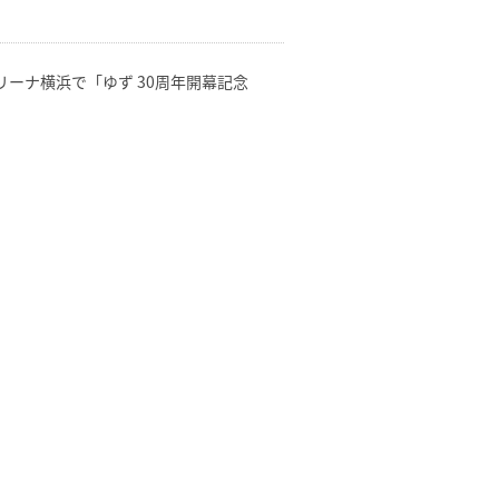
 アリーナ横浜で「ゆず 30周年開幕記念