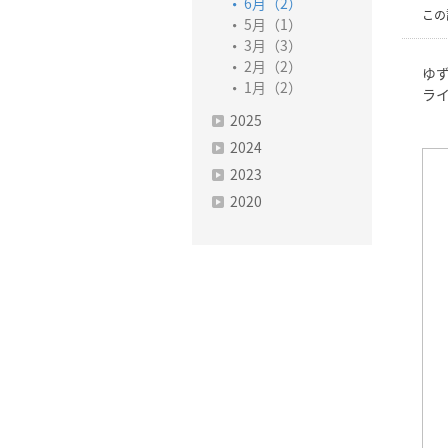
6月（2）
この
5月（1）
3月（3）
2月（2）
ゆず
1月（2）
ラ
2025
2024
2023
2020