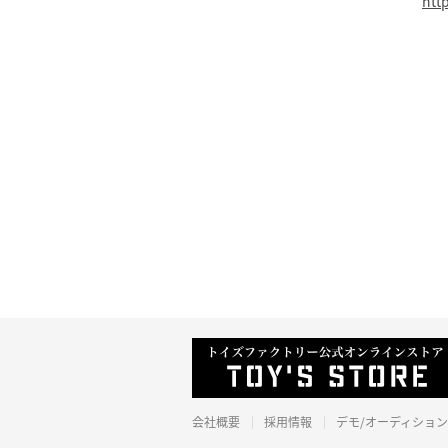
htt
会社概要
採用情報
デモ/オーディション