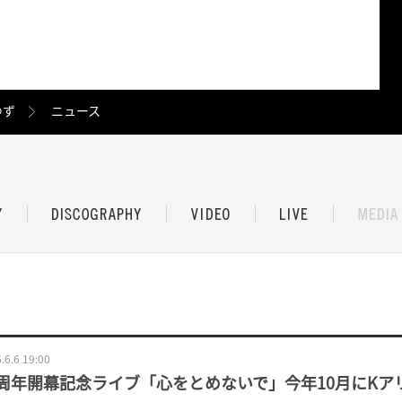
ゆず
ニュース
.6.6 19:00
0周年開幕記念ライブ「心をとめないで」今年10月にKアリ