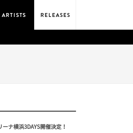
ーナ横浜3DAYS開催決定！