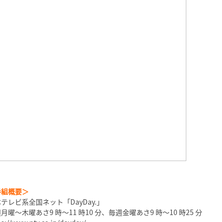
番組概要＞
テレビ系全国ネット「DayDay.」
月曜〜木曜あさ9 時〜11 時10 分、毎週金曜あさ9 時〜10 時25 分