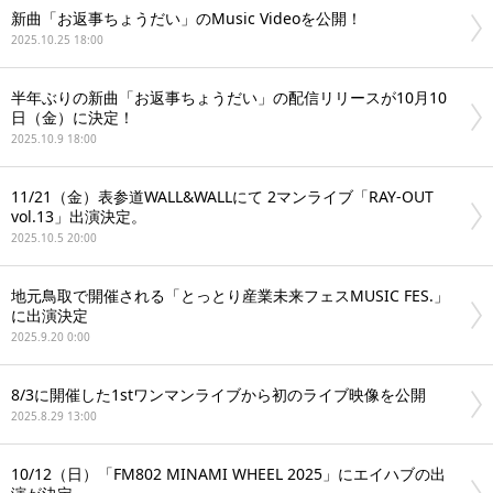
新曲「お返事ちょうだい」のMusic Videoを公開！
2025.10.25 18:00
半年ぶりの新曲「お返事ちょうだい」の配信リリースが10月10
日（金）に決定！
2025.10.9 18:00
11/21（金）表参道WALL&WALLにて 2マンライブ「RAY-OUT
vol.13」出演決定。
2025.10.5 20:00
地元鳥取で開催される「とっとり産業未来フェスMUSIC FES.」
に出演決定
2025.9.20 0:00
8/3に開催した1stワンマンライブから初のライブ映像を公開
2025.8.29 13:00
10/12（日）「FM802 MINAMI WHEEL 2025」にエイハブの出