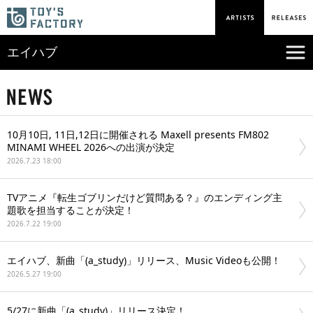
エイハブ
10月10日, 11日,12日に開催される Maxell presents FM802
MINAMI WHEEL 2026への出演が決定
2026.7.23 18:00
TVアニメ『転生ゴブリンだけど質問ある？』のエンディング主
題歌を担当することが決定！
2026.7.22 19:00
エイハブ、新曲「(a_study)」リリース、Music Videoも公開！
2026.5.27 19:00
5/27に新曲「(a_study)」リリース決定！