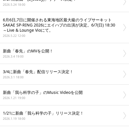
2026.5.24 18:00
6月6日,7日に開催される東海地区最大級のライブサーキット
SAKAE SP-RING 2026にエイハブの出演が決定。6/7(日) 18:30
～Live & Lounge Vioにて。
2026.5.22 12:00
新曲「春先」のMVを公開！
2026.3.4 19:00
3/4に新曲「春先」配信リリース決定！
2026.3.1 18:00
新曲「我ら科学の子」のMusic Videoを公開
2026.1.21 19:00
1/21に新曲「我ら科学の子」リリース決定！
2026.1.19 18:00