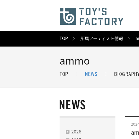
TOP
所属アーティスト情報
a
ammo
2024
2026
am