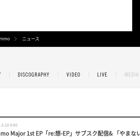
mmo
ニュース
.5.10 0:00
mo Major 1st EP「re:想-EP」サブスク配信& 「や