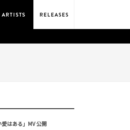
まない愛はある」MV 公開