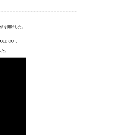
信を開始した。
OLD OUT
。
した。