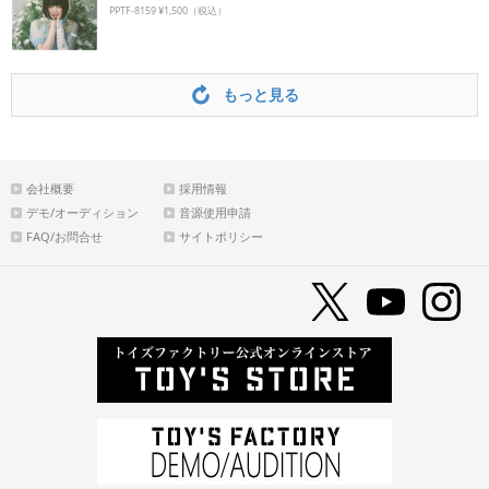
PPTF-8159 ¥1,500（税込）
もっと見る
会社概要
採用情報
デモ/オーディション
音源使用申請
FAQ/お問合せ
サイトポリシー