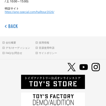
/ 土 10:00～15:00)
特設サイト
https://ano-special.com/halltour2026/
会社概要
採用情報
デモ/オーディション
音源使用申請
FAQ/お問合せ
サイトポリシー