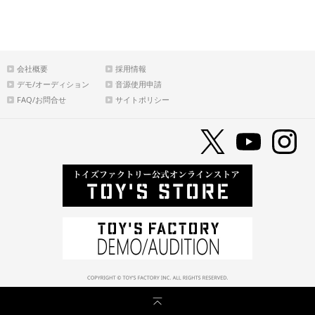
会社概要
採用情報
デモ/オーディション
音源使用申請
FAQ/お問合せ
サイトポリシー