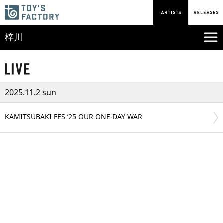
梓川
2025.11.2 sun
KAMITSUBAKI FES ’25 OUR ONE-DAY WAR