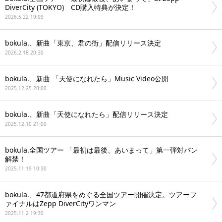
DiverCity (TOKYO) CD購入特典が決定！
2026.5.22 19:09
bokula.、新曲「東京、君の街」配信リリース決定
2026.2.18 20:30
bokula.、新曲 「天使になれたら」Music Video公開
2025.12.25 20:00
bokula.、新曲「天使になれたら」配信リリース決定
2025.12.10 21:00
bokula.全国ツアー 「最初は最後、あいまって」第一弾対バン
解禁！
2025.11.19 10:30
bokula.、47都道府県をめぐる全国ツアー開催決定。ツアーフ
ァイナルはZepp DiverCityワンマン
2025.11.2 19:30