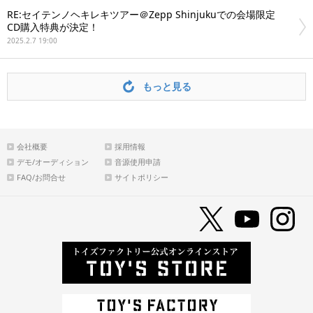
RE:セイテンノヘキレキツアー＠Zepp Shinjukuでの会場限定
CD購入特典が決定！
2025.2.7 19:00
もっと見る
会社概要
採用情報
デモ/オーディション
音源使用申請
FAQ/お問合せ
サイトポリシー