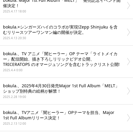
bokula. Major 1st Full Album「MELT」 発売記念イベント開
催決定！
2025.4.17 18:00
bokula.×シンガーズハイのコラボが実現!Zepp Shinjuku を含
むリリースツアーワンマン編の開催が決定。
2025.4.13 20:30
bokula.、TV アニメ「闇ヒーラー」OP テーマ「ライトメイカ
ー」配信開始、描き下ろしリリックビデオ公開、
TRICERATOPS のオマージュソングを含むトラックリスト公開!
2025.4.4 0:00
bokula.、2025年4月30日発売Major 1st Full Album「MELT」
ショップ別特典の絵柄が解禁！
2025.2.28 19:00
bokula.、TVアニメ「闇ヒーラー」OPテーマを担当、Major
1st Full Albumリリース決定！
2025.2.13 12:00