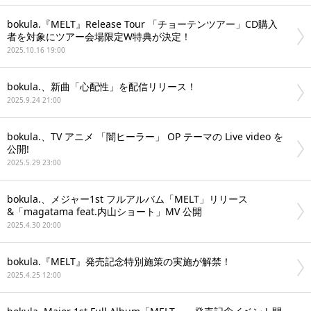
bokula.『MELT』Release Tour 「チョーテンツアー」CD購入
者を対象にツアー会場限定W特典が決定！
2025.10.16 19:00
bokula.、新曲「心配性」を配信リリース！
2025.9.24 21:00
bokula.、TV アニメ 「闇ヒーラー」 OP テーマの Live video を
公開!
2025.5.29 23:00
bokula.、メジャー1st フルアルバム「MELT」リリース
&「magatama feat.内山ショート」MV 公開
2025.4.30 20:00
bokula.『MELT』発売記念特別施策の実施が解禁！
2025.4.25 12:00