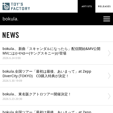
bokula.
bokula.、新曲「スキャンダルになったら」配信開始&MV公開
MVにはかやゆー(ヤングスキニー)が登場
2026.6.24 0:00
bokula.全国ツアー「最初は最後、あいまって」at Zepp
DiverCity (TOKYO) CD購入特典が決定！
2026.5.30 19:09
bokula.、東名阪クアトロツアー開催決定！
2026.5.23 20:30
bokula.全国ツアー「最初は最後、あいまって」at Zepp