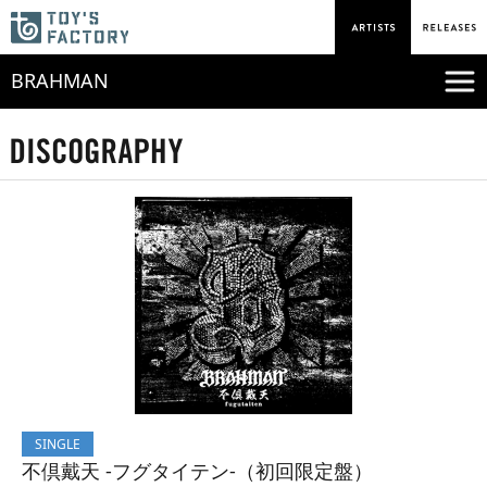
BRAHMAN
SINGLE
不倶戴天 -フグタイテン-（初回限定盤）