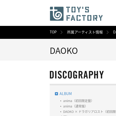
TOP
所属アーティスト情報
D
DAOKO
ALBUM
anima（初回限定盤）
anima（通常版）
DAOKO × ドラガリアロスト（初回限