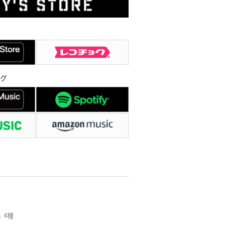
グ
. 4種