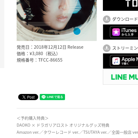
ダウンロード
発売日：2018年12月12日 Release
ストリーミン
価格：¥3,080（税込）
規格番号：TFCC-86655
＜予約購入特典＞
DAOKO × ドラガリアロスト オリジナルグッズ特典
Amazon ver.／タワーレコード ver.／TSUTAYA ver.／全国一般店 ver