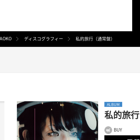
AOKO
ディスコグラフィー
私的旅行（通常盤）
ALBUM
私的旅行
BUY