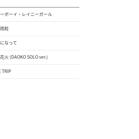
ーボーイ・レイニーガール
雨粒
になって
火 (DAOKO SOLO ver.)
E TRIP