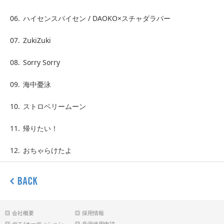
06.
ハイセンスパイセン / DAOKO×スチャダラパー
07.
ZukiZuki
08.
Sorry Sorry
09.
海中憂泳
10.
ストロベリームーン
11.
帰りたい！
12.
おちゃらけたよ
会社概要
採用情報
デモ/オーディション
音源使用申請