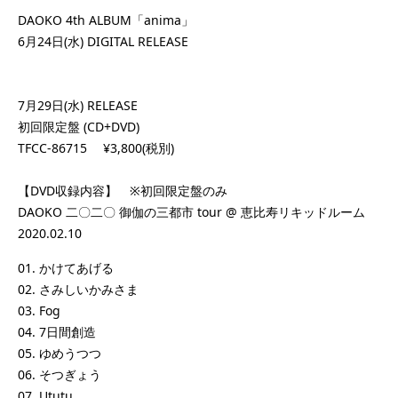
DAOKO 4th ALBUM「anima」
6月24日(水) DIGITAL RELEASE
7月29日(水) RELEASE
初回限定盤 (CD+DVD)
TFCC-86715 ¥3,800(税別)
【DVD収録内容】 ※初回限定盤のみ
DAOKO 二〇二〇 御伽の三都市 tour @ 恵比寿リキッドルーム
2020.02.10
01. かけてあげる
02. さみしいかみさま
03. Fog
04. 7日間創造
05. ゆめうつつ
06. そつぎょう
07. Ututu