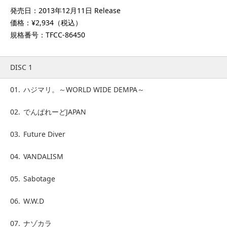
発売日：2013年12月11日 Release
価格：¥2,934（税込）
規格番号：TFCC-86450
DISC 1
01.
ハジマリ。～WORLD WIDE DEMPA～
02.
でんぱれーどJAPAN
03.
Future Diver
04.
VANDALISM
05.
Sabotage
06.
W.W.D
07.
ナゾカラ