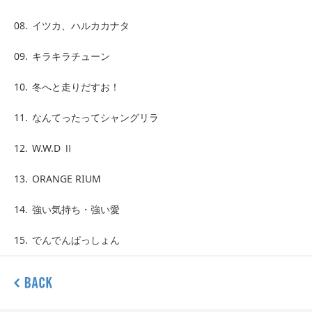
08.
イツカ、ハルカカナタ
09.
キラキラチューン
10.
冬へと走りだすお！
11.
なんてったってシャングリラ
12.
W.W.D Ⅱ
13.
ORANGE RIUM
14.
強い気持ち・強い愛
15.
でんでんぱっしょん