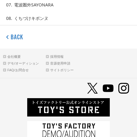
07.
電波圏外SAYONARA
08.
くちづけキボンヌ
会社概要
採用情報
デモ/オーディション
音源使用申請
FAQ/お問合せ
サイトポリシー