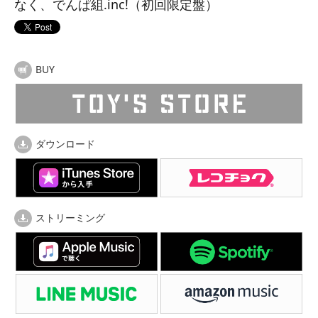
なく、でんぱ組.inc!（初回限定盤）
BUY
ダウンロード
ストリーミング