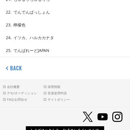
22.
でんでんぱっしょん
23.
檸檬色
24.
イツカ、ハルカカナタ
25.
でんぱれーどJAPAN
会社概要
採用情報
デモ/オーディション
音源使用申請
FAQ/お問合せ
サイトポリシー