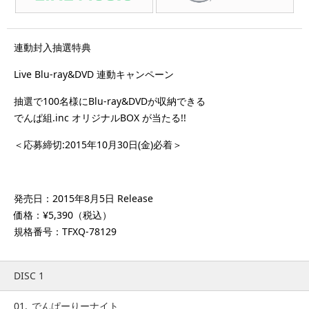
連動封入抽選特典
Live Blu-ray&DVD 連動キャンペーン
抽選で100名様にBlu-ray&DVDが収納できる
でんぱ組.inc オリジナルBOX が当たる!!
＜応募締切:2015年10月30日(金)必着＞
発売日：2015年8月5日 Release
価格：¥5,390（税込）
規格番号：TFXQ-78129
DISC 1
01.
でんぱーりーナイト