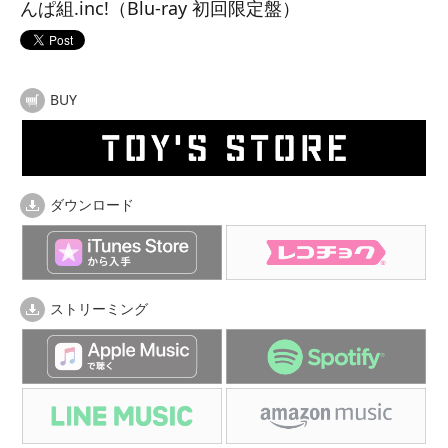
んぱ組.inc!（Blu-ray 初回限定盤）
BUY
ダウンロード
ストリーミング