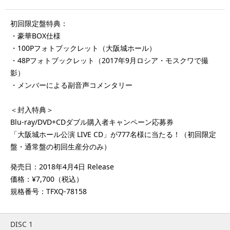
初回限定盤特典：
・豪華BOX仕様
・100Pフォトブックレット（大阪城ホール）
・48Pフォトブックレット（2017年9月ロシア・モスクワで撮
影）
・メンバーによる副音声コメンタリー
＜封入特典＞
Blu-ray/DVD+CDダブル購入者キャンペーン応募券
「大阪城ホール公演 LIVE CD」が777名様に当たる！（初回限定
盤・通常盤の初回生産分のみ）
発売日：2018年4月4日 Release
価格：¥7,700（税込）
規格番号：TFXQ-78158
DISC 1