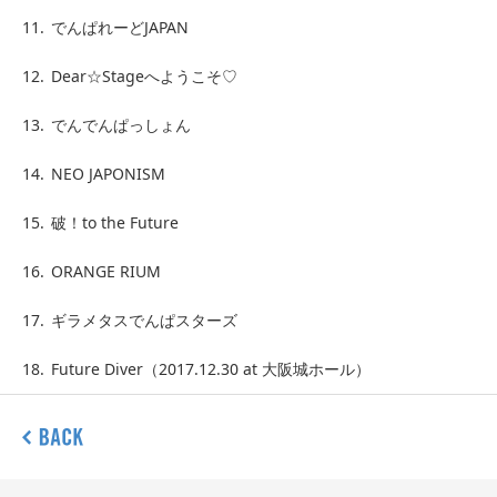
11.
でんぱれーどJAPAN
12.
Dear☆Stageへようこそ♡
13.
でんでんぱっしょん
14.
NEO JAPONISM
15.
破！to the Future
16.
ORANGE RIUM
17.
ギラメタスでんぱスターズ
18.
Future Diver（2017.12.30 at 大阪城ホール）